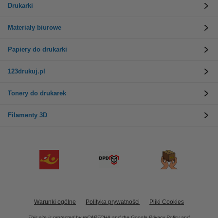
Drukarki
Materiały biurowe
Papiery do drukarki
123drukuj.pl
Tonery do drukarek
Filamenty 3D
Warunki ogólne
Polityka prywatności
Pliki Cookies
This site is protected by reCAPTCHA and the Google
Privacy Policy
and