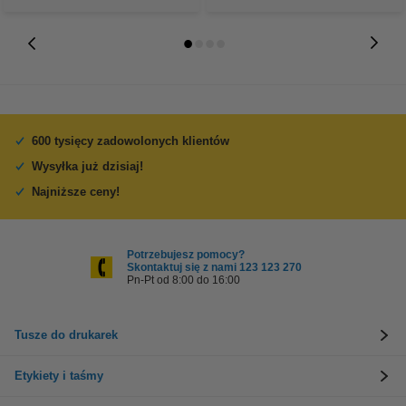
600 tysięcy zadowolonych klientów
Wysyłka już dzisiaj!
Najniższe ceny!
Potrzebujesz pomocy?
Skontaktuj się z nami 123 123 270
Pn-Pt od 8:00 do 16:00
Tusze do drukarek
Etykiety i taśmy