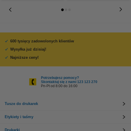
600 tysięcy zadowolonych klientów
Wysyłka już dzisiaj!
Najniższe ceny!
Potrzebujesz pomocy?
Skontaktuj się z nami 123 123 270
Pn-Pt od 8:00 do 16:00
Tusze do drukarek
Etykiety i taśmy
Drukarki