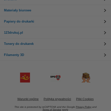
Materiały biurowe
Papiery do drukarki
123drukuj.pl
Tonery do drukarek
Filamenty 3D
Warunki ogólne
Polityka prywatności
Pliki Cookies
This site is protected by reCAPTCHA and the Google
Privacy Policy
and
Terms of Service
apply.