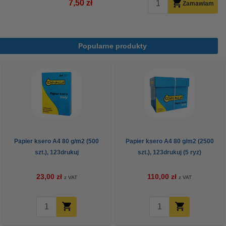
7,50 zł
Zamawiam
Popularne produkty
Papier ksero A4 80 g/m2 (500
Papier ksero A4 80 g/m2 (2500
szt.), 123drukuj
szt.), 123drukuj (5 ryz)
23,00 zł
110,00 zł
z VAT
z VAT