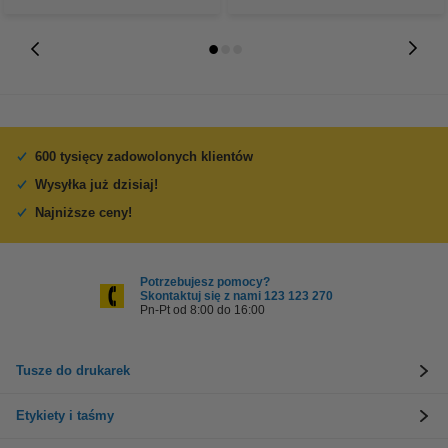
600 tysięcy zadowolonych klientów
Wysyłka już dzisiaj!
Najniższe ceny!
Potrzebujesz pomocy?
Skontaktuj się z nami 123 123 270
Pn-Pt od 8:00 do 16:00
Tusze do drukarek
Etykiety i taśmy