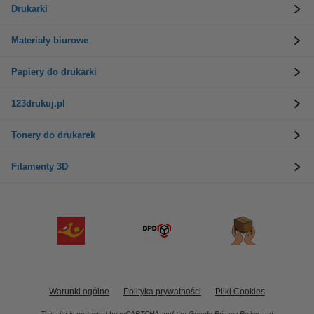
Drukarki
Materiały biurowe
Papiery do drukarki
123drukuj.pl
Tonery do drukarek
Filamenty 3D
Warunki ogólne
Polityka prywatności
Pliki Cookies
This site is protected by reCAPTCHA and the Google
Privacy Policy
and