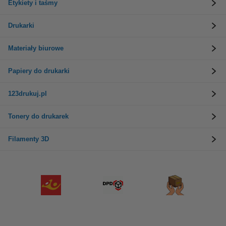
Etykiety i taśmy
Drukarki
Materiały biurowe
Papiery do drukarki
123drukuj.pl
Tonery do drukarek
Filamenty 3D