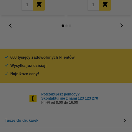
600 tysięcy zadowolonych klientów
Wysyłka już dzisiaj!
Najniższe ceny!
Potrzebujesz pomocy?
Skontaktuj się z nami 123 123 270
Pn-Pt od 8:00 do 16:00
Tusze do drukarek