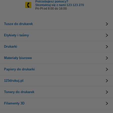
Potrzebujesz pomocy?
Skontaktuj się z nami 123 123 270
Pn-Pt od 8:00 do 16:00
Tusze do drukarek
Etykiety i taśmy
Drukarki
Materiały biurowe
Papiery do drukarki
123drukuj.pl
Tonery do drukarek
Filamenty 3D