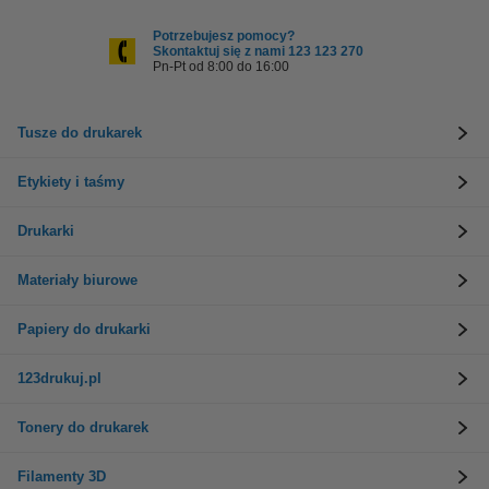
Potrzebujesz pomocy?
Skontaktuj się z nami 123 123 270
Pn-Pt od 8:00 do 16:00
Tusze do drukarek
Etykiety i taśmy
Drukarki
Materiały biurowe
Papiery do drukarki
123drukuj.pl
Tonery do drukarek
Filamenty 3D