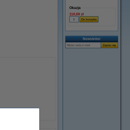
Okazja
110,00 zł
Newsletter