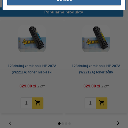
Popularne produkty
123drukuj zamiennik HP 207A
123drukuj zamiennik HP 207A
(W2211A) toner niebieski
(W2212A) toner żółty
329,00 zł
329,00 zł
z VAT
z VAT