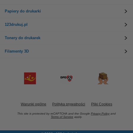
Papiery do drukarki
123drukuj.pl
Tonery do drukarek
Filamenty 3D
Warunki ogólne
Polityka prywatności
Pliki Cookies
This site is protected by reCAPTCHA and the Google
Privacy Policy
and
Terms of Service
apply.