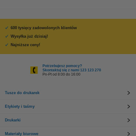
600 tysięcy zadowolonych klientów
Wysyłka już dzisiaj!
Najniższe ceny!
Potrzebujesz pomocy?
Skontaktuj się z nami 123 123 270
Pn-Pt od 8:00 do 16:00
Tusze do drukarek
Etykiety i taśmy
Drukarki
Materiały biurowe