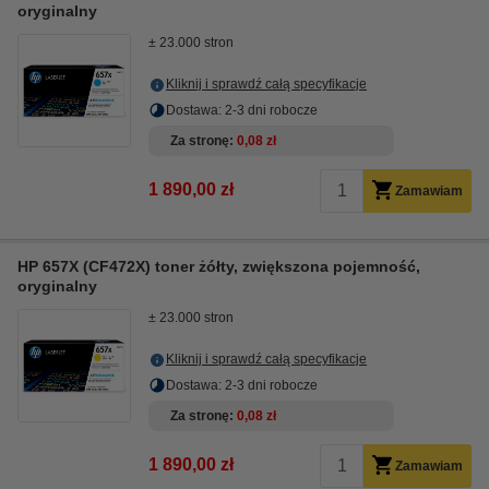
oryginalny
± 23.000 stron
Kliknij i sprawdź całą specyfikacje
Dostawa: 2-3 dni robocze
Za stronę
0,08 zł
1 890,00 zł
Zamawiam
HP 657X (CF472X) toner żółty, zwiększona pojemność,
oryginalny
± 23.000 stron
Kliknij i sprawdź całą specyfikacje
Dostawa: 2-3 dni robocze
Za stronę
0,08 zł
1 890,00 zł
Zamawiam