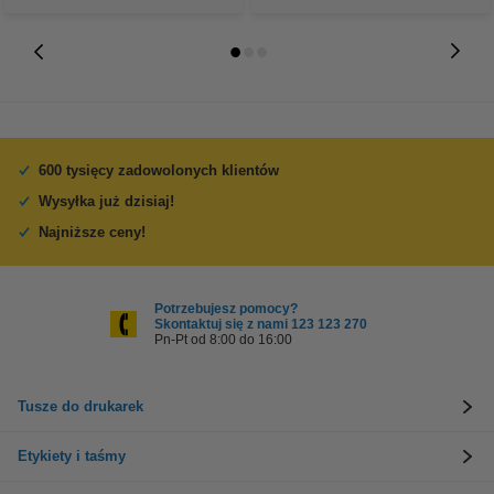
600 tysięcy zadowolonych klientów
Wysyłka już dzisiaj!
Najniższe ceny!
Potrzebujesz pomocy?
Skontaktuj się z nami 123 123 270
Pn-Pt od 8:00 do 16:00
Tusze do drukarek
Etykiety i taśmy