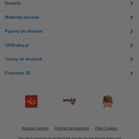
Drukarki
Materiały biurowe
Papiery do drukarki
123drukuj.pl
Tonery do drukarek
Filamenty 3D
Warunki ogólne
Polityka prywatności
Pliki Cookies
This site is protected by reCAPTCHA and the Google
Privacy Policy
and