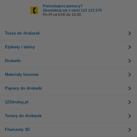
Potrzebujesz pomocy?
Skontaktuj się z nami 123 123 270
Pn-Pt od 8:00 do 16:00
Tusze do drukarek
Etykiety i taśmy
Drukarki
Materiały biurowe
Papiery do drukarki
123drukuj.pl
Tonery do drukarek
Filamenty 3D