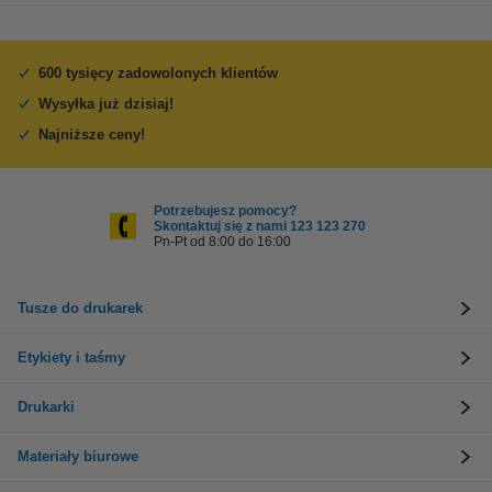
600 tysięcy zadowolonych klientów
Wysyłka już dzisiaj!
Najniższe ceny!
Potrzebujesz pomocy?
Skontaktuj się z nami 123 123 270
Pn-Pt od 8:00 do 16:00
Tusze do drukarek
Etykiety i taśmy
Drukarki
Materiały biurowe