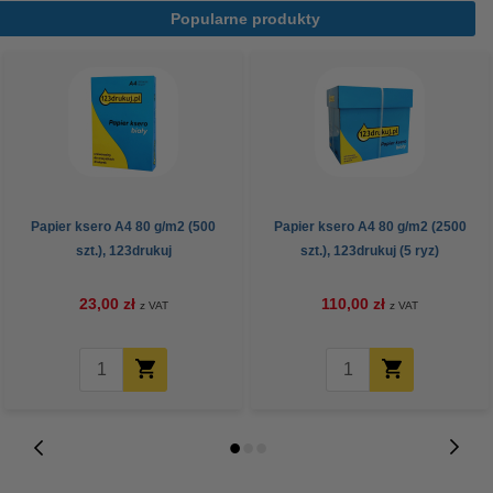
Popularne produkty
Papier ksero A4 80 g/m2 (500
Papier ksero A4 80 g/m2 (2500
szt.), 123drukuj
szt.), 123drukuj (5 ryz)
23,00 zł
110,00 zł
z VAT
z VAT