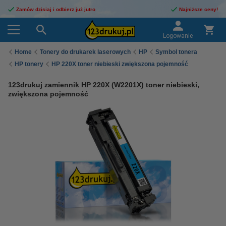
Zamów dzisiaj i odbierz już jutro
Najniższe ceny!
Logowanie
Home
Tonery do drukarek laserowych
HP
Symbol tonera
HP tonery
HP 220X toner niebieski zwiększona pojemność
123drukuj zamiennik HP 220X (W2201X) toner niebieski,
zwiększona pojemność