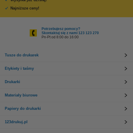
Najniższe ceny!
Potrzebujesz pomocy?
Skontaktuj się z nami 123 123 270
Pn-Pt od 8:00 do 16:00
Tusze do drukarek
Etykiety i taśmy
Drukarki
Materiały biurowe
Papiery do drukarki
123drukuj.pl