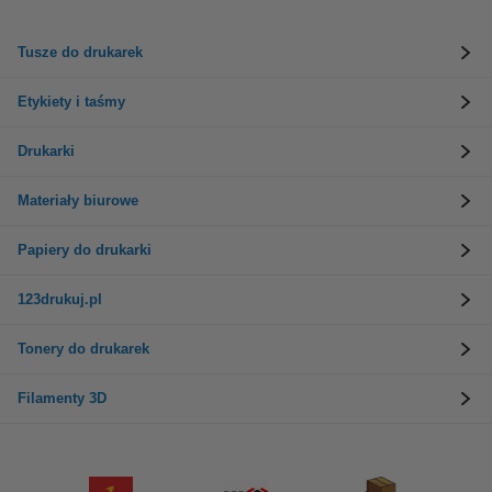
Tusze do drukarek
Etykiety i taśmy
Drukarki
Materiały biurowe
Papiery do drukarki
123drukuj.pl
Tonery do drukarek
Filamenty 3D