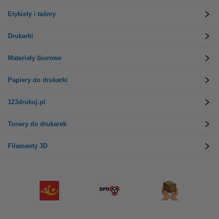
Etykiety i taśmy
Drukarki
Materiały biurowe
Papiery do drukarki
123drukuj.pl
Tonery do drukarek
Filamenty 3D