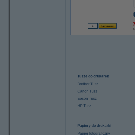
7
6
Tusze do drukarek
Brother Tusz
Canon Tusz
Epson Tusz
HP Tusz
Papiery do drukarki
Papier fotograficzny