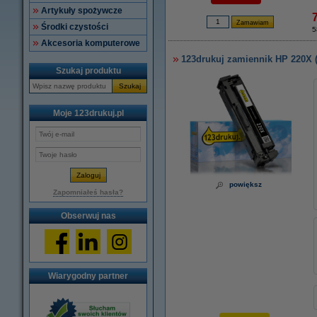
Artykuły spożywcze
Środki czystości
5
Akcesoria komputerowe
123drukuj zamiennik HP 220X 
Szukaj produktu
Szukaj
Moje 123drukuj.pl
powiększ
Zapomniałeś hasła?
Obserwuj nas
Wiarygodny partner