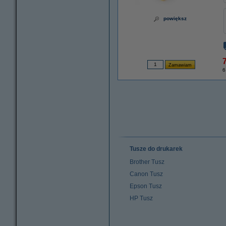
powiększ
7
6
Tusze do drukarek
Brother Tusz
Canon Tusz
Epson Tusz
HP Tusz