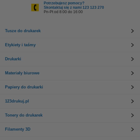
Potrzebujesz pomocy?
Skontaktuj się z nami 123 123 270
Pn-Pt od 8:00 do 16:00
Tusze do drukarek
Etykiety i taśmy
Drukarki
Materiały biurowe
Papiery do drukarki
123drukuj.pl
Tonery do drukarek
Filamenty 3D