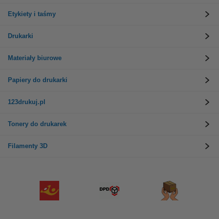
Etykiety i taśmy
Drukarki
Materiały biurowe
Papiery do drukarki
123drukuj.pl
Tonery do drukarek
Filamenty 3D