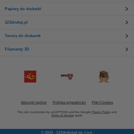
Papiery do drukarki
123drukuj.pl
Tonery do drukarek
Filamenty 3D
Warunki ogólne
Polityka prywatności
Pliki Cookies
This site is protected by reCAPTCHA and the Google
Privacy Policy
and
Terms of Service
apply.
© 2026 - 123drukuj.pl sp. z o.o.