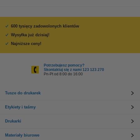
600 tysięcy zadowolonych klientów
Wysyłka już dzisiaj!
Najniższe ceny!
Potrzebujesz pomocy?
Skontaktuj się z nami 123 123 270
Pn-Pt od 8:00 do 16:00
Tusze do drukarek
Etykiety i taśmy
Drukarki
Materiały biurowe