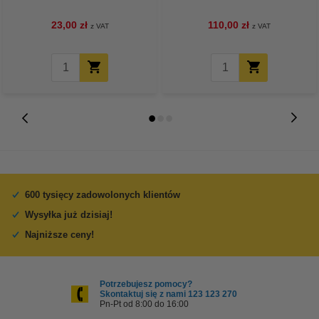
23,00 zł
110,00 zł
z VAT
z VAT
600 tysięcy zadowolonych klientów
Wysyłka już dzisiaj!
Najniższe ceny!
Potrzebujesz pomocy?
Skontaktuj się z nami 123 123 270
Pn-Pt od 8:00 do 16:00