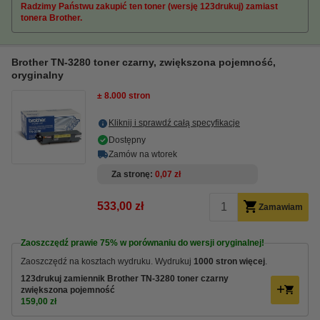
Radzimy Państwu zakupić ten toner (wersję 123drukuj) zamiast
tonera Brother.
Brother TN-3280 toner czarny, zwiększona pojemność,
oryginalny
± 8.000 stron
Kliknij i sprawdź całą specyfikacje
Dostępny
Zamów na wtorek
Za stronę
0,07 zł
533,00 zł
Zamawiam
Zaoszczędź prawie
75%
w porównaniu do wersji oryginalnej!
Zaoszczędź na kosztach wydruku. Wydrukuj
1000 stron więcej
.
123drukuj zamiennik Brother TN-3280 toner czarny
zwiększona pojemność
159,00 zł