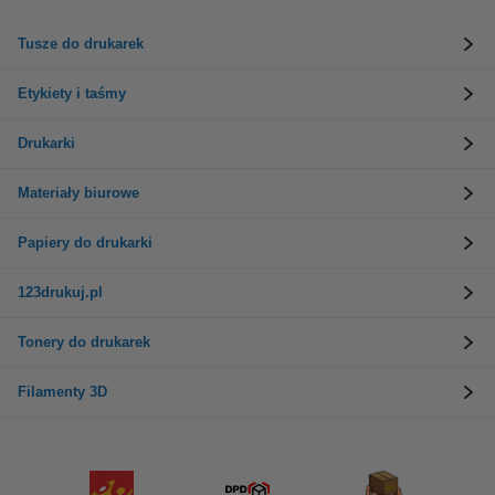
Tusze do drukarek
Etykiety i taśmy
Drukarki
Materiały biurowe
Papiery do drukarki
123drukuj.pl
Tonery do drukarek
Filamenty 3D