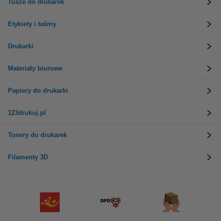
Tusze do drukarek
Etykiety i taśmy
Drukarki
Materiały biurowe
Papiery do drukarki
123drukuj.pl
Tonery do drukarek
Filamenty 3D