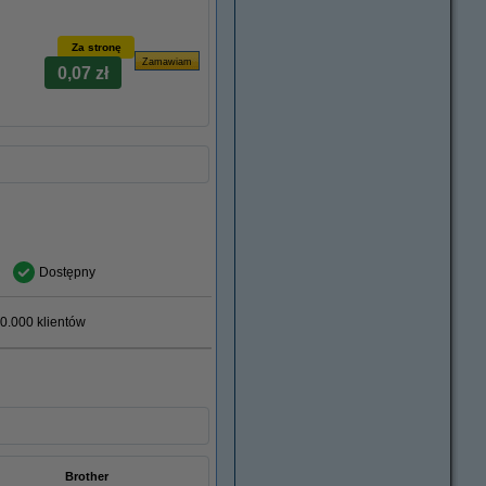
Za stronę
0,07 zł
Dostępny
0.000 klientów
Brother