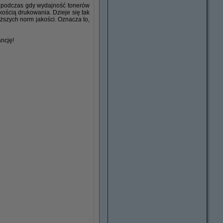
, podczas gdy wydajność tonerów
ością drukowania. Dzieje się tak
ższych norm jakości. Oznacza to,
ncję!