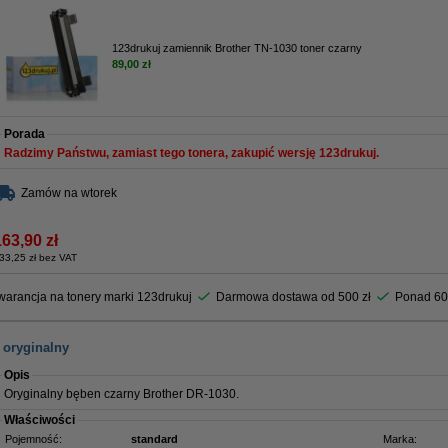
123drukuj zamiennik Brother TN-1030 toner czarny
89,00 zł
Porada
Radzimy Państwu, zamiast tego tonera, zakupić wersję 123drukuj.
Zamów na wtorek
163,90 zł
33,25 zł bez VAT
arancja na tonery marki 123drukuj
Darmowa dostawa od 500 zł
Ponad 60
 oryginalny
Opis
Oryginalny bęben czarny Brother DR-1030
.
Właściwości
Pojemność:
standard
Marka: