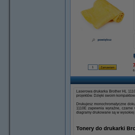
powiększ
7
6
Laserowa drukarka Brother HL 111
projektów. Dzięki swoim kompaktow
Drukujesz monochromatyczne dokume
1110E zapewnia wyraźne, czarne wy
diagramy drukowane są w wysokiej jak
Tonery do drukarki Bro