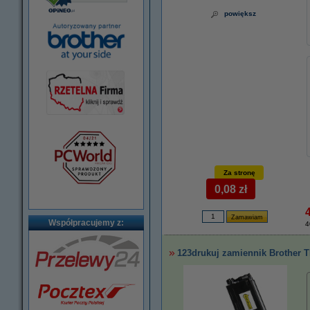
powiększ
Za stronę
0,08 zł
Współpracujemy z:
4
123drukuj zamiennik Brother T