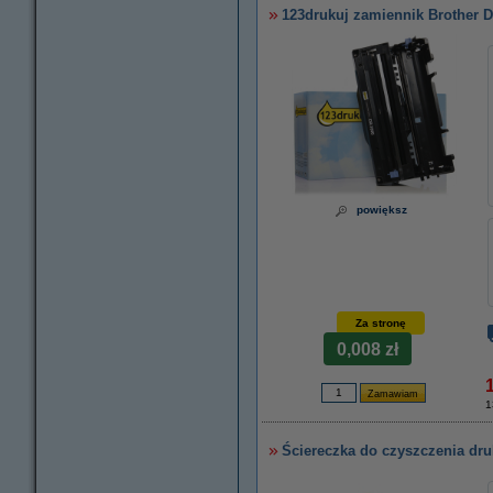
123drukuj zamiennik Brother D
powiększ
Za stronę
0,008 zł
1
Ściereczka do czyszczenia dru