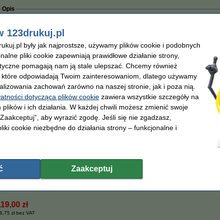
Opis
Zaoszczędź ponad
70%
w porównaniu do wersji oryginalnej!
w 123drukuj.pl
Toner marki 123drukuj do drukarek Brother.
kuj.pl były jak najprostsze, używamy plików cookie i podobnych
EXTRA zwiększona pojemność
8.000 stron
(czyli około 1.300 stron więcej niż wersja Bro
Wyprodukowany przez fabrykę posiadającą certyfikat
ISO9001
(więc według najwy
onalne pliki cookie zapewniają prawidłowe działanie strony,
lityczne pomagają nam ją stale ulepszać. Chcemy również
Ten sam poziom jakości wydruku
, o wiele większa wydajność niż wersja oryginalna i
, które odpowiadają Twoim zainteresowaniom, dlatego używamy
Kliknij
tutaj
, aby dowiedzieć się więcej na temat jakości naszych tonerów.
alizowania zachowań zarówno na naszej stronie, jak i poza nią.
Oczywiście, także na ten produkt 123drukuj dajemy 100% gwarancję.
watności dotycząca plików cookie
zawiera wszystkie szczegóły na
Właściwości
 plików i ich działania. W każdej chwili możesz zmienić swoje
Pojemność:
XL
Numer artyku
 „Zaakceptuj”, aby wyrazić zgodę. Jeśli się nie zgadzasz,
Marka:
123drukuj
Kolor:
liki cookie niezbędne do działania strony – funkcjonalne i
Wydajność:
± 8.000 stron
Typ:
OEM:
TN3170
Numer:
Porada
Radzimy Państwu zakupić ten toner (wersję 123drukuj) zamiast tonera Brother
ć
Zaakceptuj
Zamów na wtorek
119,00 zł
6,75 zł bez VAT