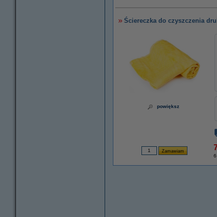
Ściereczka do czyszczenia dru
powiększ
7
6