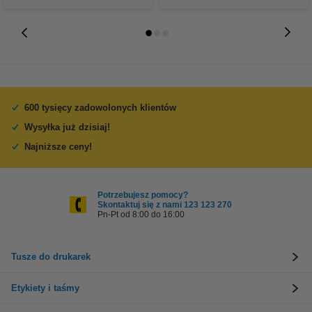
600 tysięcy zadowolonych klientów
Wysyłka już dzisiaj!
Najniższe ceny!
Potrzebujesz pomocy?
Skontaktuj się z nami 123 123 270
Pn-Pt od 8:00 do 16:00
Tusze do drukarek
Etykiety i taśmy