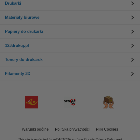
Drukarki
Materiały biurowe
Papiery do drukarki
123drukuj.pl
Tonery do drukarek
Filamenty 3D
Warunki ogólne
Polityka prywatności
Pliki Cookies
This site is protected by reCAPTCHA and the Google
Privacy Policy
and