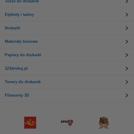
Tusze do drukarek
Etykiety i taśmy
Drukarki
Materiały biurowe
Papiery do drukarki
123drukuj.pl
Tonery do drukarek
Filamenty 3D