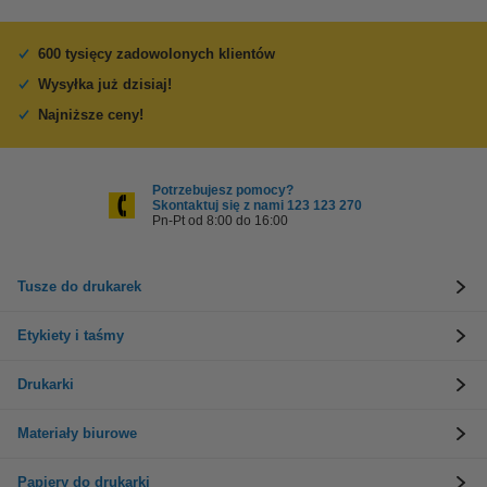
600 tysięcy zadowolonych klientów
Wysyłka już dzisiaj!
Najniższe ceny!
Potrzebujesz pomocy?
Skontaktuj się z nami 123 123 270
Pn-Pt od 8:00 do 16:00
Tusze do drukarek
Etykiety i taśmy
Drukarki
Materiały biurowe
Papiery do drukarki