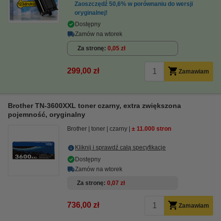
Zaoszczędź
50,6%
w porównaniu do wersji
oryginalnej!
Dostępny
Zamów na wtorek
Za stronę
0,05 zł
299,00 zł
Zamawiam
Brother TN-3600XXL toner czarny, extra zwiększona
pojemność, oryginalny
Brother
toner
czarny
± 11.000 stron
Kliknij i sprawdź całą specyfikacje
Dostępny
Zamów na wtorek
Za stronę
0,07 zł
736,00 zł
Zamawiam