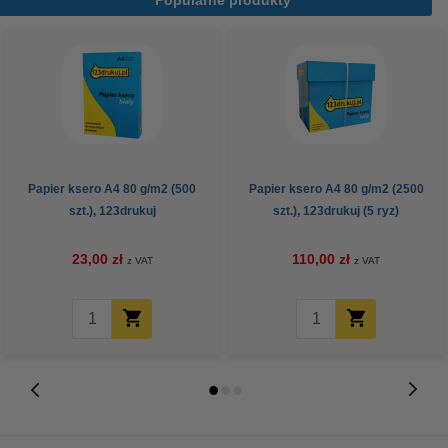
Popularne produkty
Papier ksero A4 80 g/m2 (500
Papier ksero A4 80 g/m2 (2500
szt.), 123drukuj
szt.), 123drukuj (5 ryz)
23,00 zł
110,00 zł
z VAT
z VAT