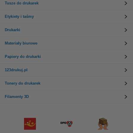
Tusze do drukarek
Etykiety i taśmy
Drukarki
Materiały biurowe
Papiery do drukarki
123drukuj.pl
Tonery do drukarek
Filamenty 3D