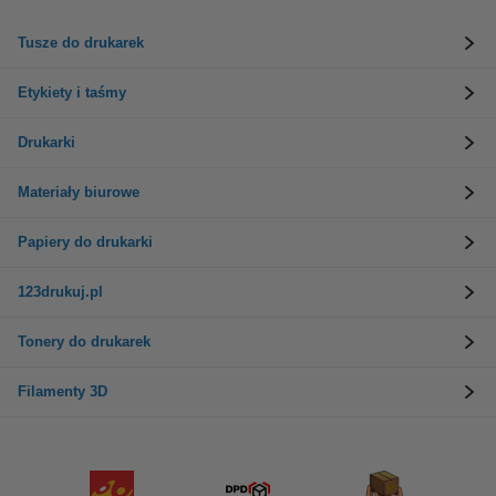
Tusze do drukarek
Etykiety i taśmy
Drukarki
Materiały biurowe
Papiery do drukarki
123drukuj.pl
Tonery do drukarek
Filamenty 3D