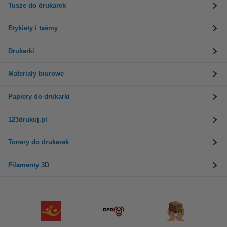
Tusze do drukarek
Etykiety i taśmy
Drukarki
Materiały biurowe
Papiery do drukarki
123drukuj.pl
Tonery do drukarek
Filamenty 3D