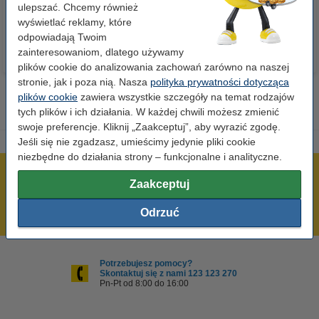
23,00 zł
110,00 zł
ulepszać. Chcemy również
z VAT
z VAT
wyświetlać reklamy, które
odpowiadają Twoim
zainteresowaniom, dlatego używamy
plików cookie do analizowania zachowań zarówno na naszej
stronie, jak i poza nią. Nasza
polityka prywatności dotycząca
plików cookie
zawiera wszystkie szczegóły na temat rodzajów
tych plików i ich działania. W każdej chwili możesz zmienić
swoje preferencje. Kliknij „Zaakceptuj”, aby wyrazić zgodę.
Jeśli się nie zgadzasz, umieścimy jedynie pliki cookie
niezbędne do działania strony – funkcjonalne i analityczne.
600 tysięcy zadowolonych klientów
Zaakceptuj
Wysyłka już dzisiaj!
Odrzuć
Najniższe ceny!
Potrzebujesz pomocy?
Skontaktuj się z nami 123 123 270
Pn-Pt od 8:00 do 16:00