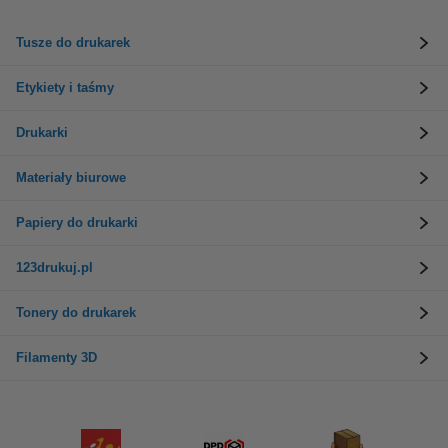
Tusze do drukarek
Etykiety i taśmy
Drukarki
Materiały biurowe
Papiery do drukarki
123drukuj.pl
Tonery do drukarek
Filamenty 3D