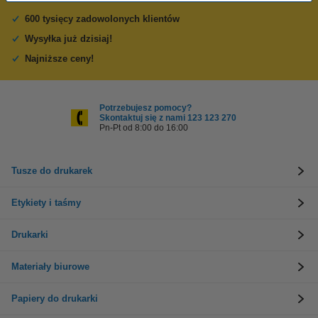
600 tysięcy zadowolonych klientów
Wysyłka już dzisiaj!
Najniższe ceny!
Potrzebujesz pomocy?
Skontaktuj się z nami 123 123 270
Pn-Pt od 8:00 do 16:00
Tusze do drukarek
Etykiety i taśmy
Drukarki
Materiały biurowe
Papiery do drukarki