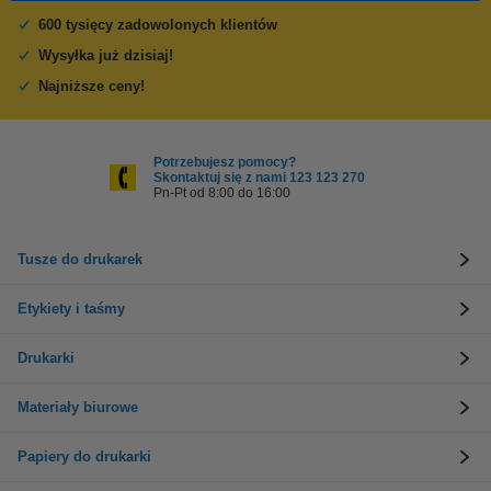
600 tysięcy zadowolonych klientów
Wysyłka już dzisiaj!
Najniższe ceny!
Potrzebujesz pomocy?
Skontaktuj się z nami 123 123 270
Pn-Pt od 8:00 do 16:00
Tusze do drukarek
Etykiety i taśmy
Drukarki
Materiały biurowe
Papiery do drukarki