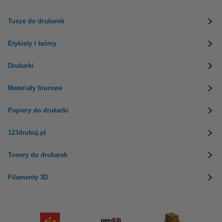
Tusze do drukarek
Etykiety i taśmy
Drukarki
Materiały biurowe
Papiery do drukarki
123drukuj.pl
Tonery do drukarek
Filamenty 3D