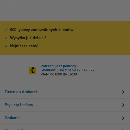
600 tysięcy zadowolonych klientów
Wysyłka już dzisiaj!
Najniższe ceny!
Potrzebujesz pomocy?
Skontaktuj się z nami 123 123 270
Pn-Pt od 8:00 do 16:00
Tusze do drukarek
Etykiety i taśmy
Drukarki