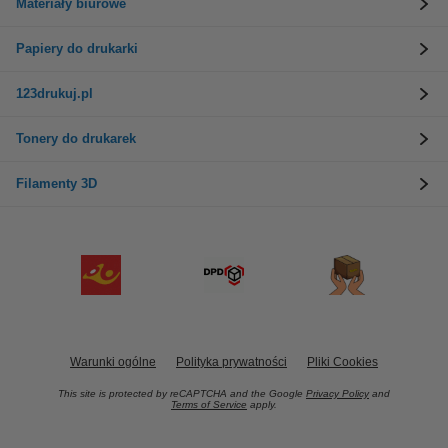
Materiały biurowe
Papiery do drukarki
123drukuj.pl
Tonery do drukarek
Filamenty 3D
Warunki ogólne
Polityka prywatności
Pliki Cookies
This site is protected by reCAPTCHA and the Google
Privacy Policy
and
Terms of Service
apply.