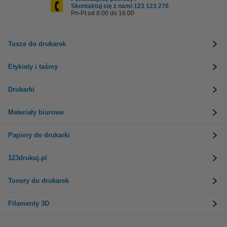
Skontaktuj się z nami 123 123 270
Pn-Pt od 8:00 do 16:00
Tusze do drukarek
Etykiety i taśmy
Drukarki
Materiały biurowe
Papiery do drukarki
123drukuj.pl
Tonery do drukarek
Filamenty 3D