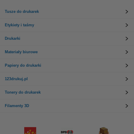
Tusze do drukarek
Etykiety i taśmy
Drukarki
Materiały biurowe
Papiery do drukarki
123drukuj.pl
Tonery do drukarek
Filamenty 3D