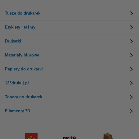
Tusze do drukarek
Etykiety i taśmy
Drukarki
Materiały biurowe
Papiery do drukarki
123drukuj.pl
Tonery do drukarek
Filamenty 3D