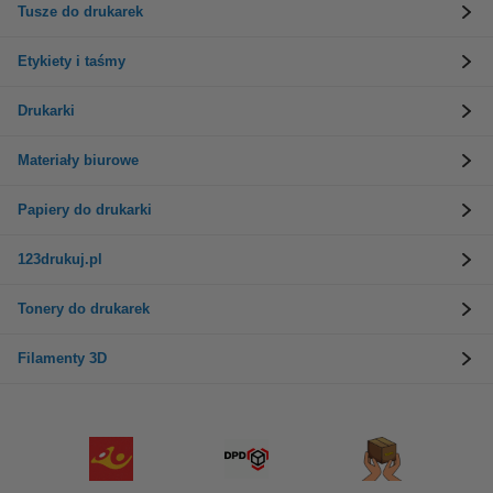
Tusze do drukarek
Etykiety i taśmy
Drukarki
Materiały biurowe
Papiery do drukarki
123drukuj.pl
Tonery do drukarek
Filamenty 3D