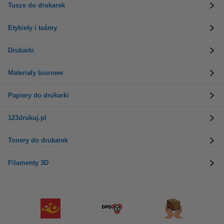
Tusze do drukarek
Etykiety i taśmy
Drukarki
Materiały biurowe
Papiery do drukarki
123drukuj.pl
Tonery do drukarek
Filamenty 3D