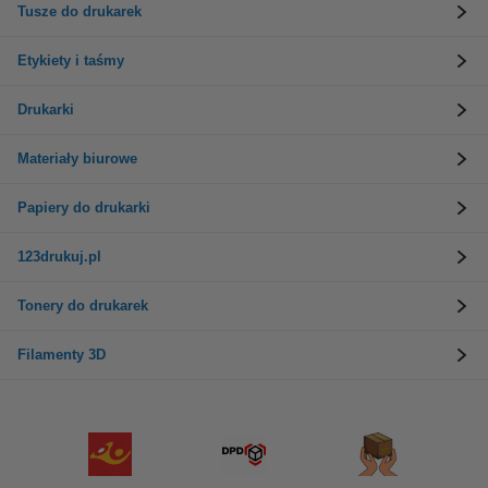
Tusze do drukarek
Etykiety i taśmy
Drukarki
Materiały biurowe
Papiery do drukarki
123drukuj.pl
Tonery do drukarek
Filamenty 3D