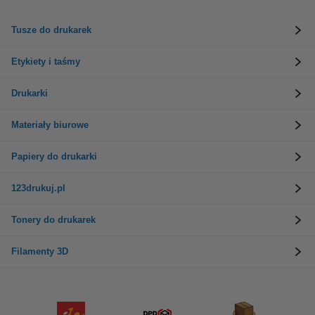
Tusze do drukarek
Etykiety i taśmy
Drukarki
Materiały biurowe
Papiery do drukarki
123drukuj.pl
Tonery do drukarek
Filamenty 3D