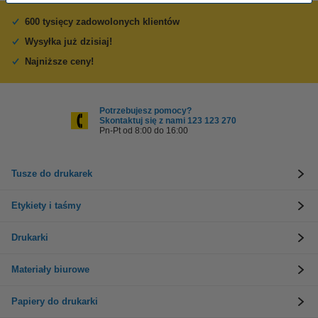
600 tysięcy zadowolonych klientów
Wysyłka już dzisiaj!
Najniższe ceny!
Potrzebujesz pomocy?
Skontaktuj się z nami 123 123 270
Pn-Pt od 8:00 do 16:00
Tusze do drukarek
Etykiety i taśmy
Drukarki
Materiały biurowe
Papiery do drukarki