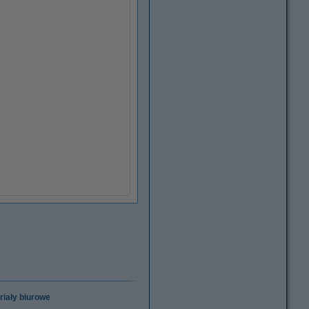
riały biurowe