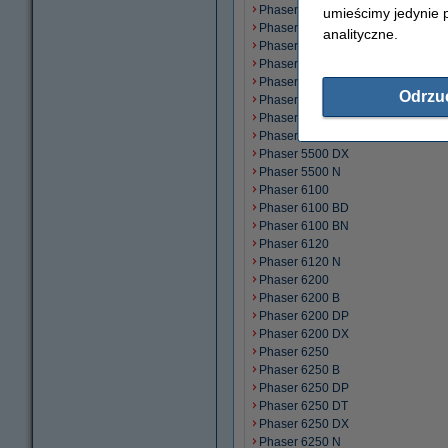
Phaser 5400
umieścimy jedynie p
Phaser 5400 DT
analityczne.
Phaser 5400 DX
Phaser 5400 N
Phaser 5500
Odrzu
Phaser 5500 B
Phaser 5500 DN
Phaser 5500 DT
Phaser 5500 DX
Phaser 5500 N
Phaser 6100
Phaser 6100 BD
Phaser 6100 BN
Phaser 6120
Phaser 6120 N
Phaser 6200
Phaser 6200 B
Phaser 6200 DP
Phaser 6200 DX
Phaser 6250
Phaser 6250 B
Phaser 6250 DP
Phaser 6250 DT
Phaser 6250 DX
Phaser 6250 N