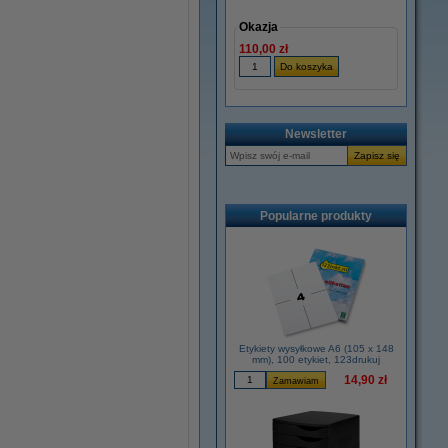
Okazja
110,00 zł
Newsletter
Popularne produkty
Etykiety wysyłkowe A6 (105 x 148
mm), 100 etykiet, 123drukuj
14,90 zł