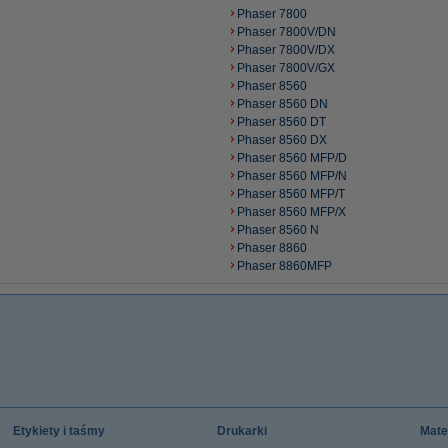
Phaser 7800
Phaser 7800V/DN
Phaser 7800V/DX
Phaser 7800V/GX
Phaser 8560
Phaser 8560 DN
Phaser 8560 DT
Phaser 8560 DX
Phaser 8560 MFP/D
Phaser 8560 MFP/N
Phaser 8560 MFP/T
Phaser 8560 MFP/X
Phaser 8560 N
Phaser 8860
Phaser 8860MFP
Etykiety i taśmy
Drukarki
Mate