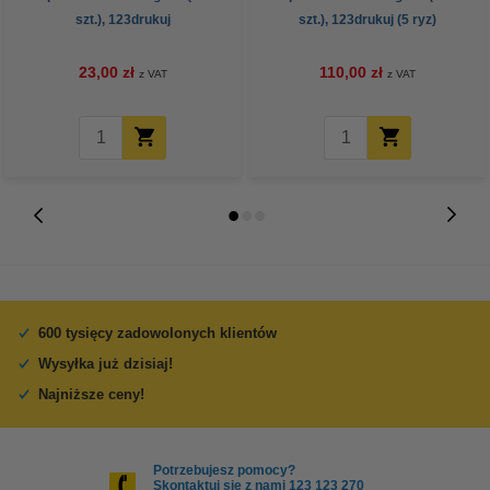
szt.), 123drukuj
szt.), 123drukuj (5 ryz)
23,00 zł
110,00 zł
z VAT
z VAT
600 tysięcy zadowolonych klientów
Wysyłka już dzisiaj!
Najniższe ceny!
Potrzebujesz pomocy?
Skontaktuj się z nami 123 123 270