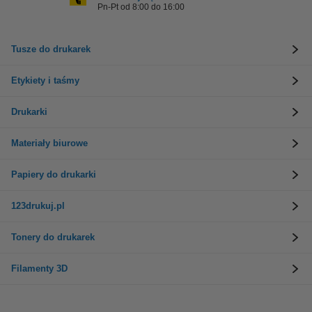
Pn-Pt od 8:00 do 16:00
Tusze do drukarek
Etykiety i taśmy
Drukarki
Materiały biurowe
Papiery do drukarki
123drukuj.pl
Tonery do drukarek
Filamenty 3D