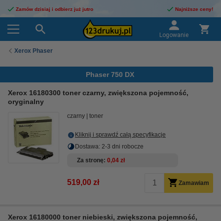
Zamów dzisiaj i odbierz już jutro
Najniższe ceny!
Logowanie
Xerox Phaser
Phaser 750 DX
Xerox 16180300 toner czarny, zwiększona pojemność,
oryginalny
czarny
toner
Kliknij i sprawdź całą specyfikacje
Dostawa: 2-3 dni robocze
Za stronę
0,04 zł
519,00 zł
Zamawiam
Xerox 16180000 toner niebieski, zwiększona pojemność,