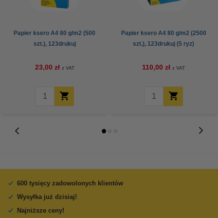
Papier ksero A4 80 g/m2 (500
Papier ksero A4 80 g/m2 (2500
szt.), 123drukuj
szt.), 123drukuj (5 ryz)
23,00 zł
110,00 zł
z VAT
z VAT
600 tysięcy zadowolonych klientów
Wysyłka już dzisiaj!
Najniższe ceny!