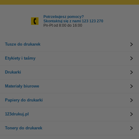
Potrzebujesz pomocy?
Skontaktuj się z nami 123 123 270
Pn-Pt od 8:00 do 16:00
Tusze do drukarek
Etykiety i taśmy
Drukarki
Materiały biurowe
Papiery do drukarki
123drukuj.pl
Tonery do drukarek