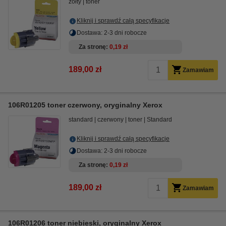
żółty
toner
Kliknij i sprawdź całą specyfikacje
Dostawa: 2-3 dni robocze
Za stronę
0,19 zł
189,00 zł
Zamawiam
106R01205 toner czerwony, oryginalny Xerox
standard
czerwony
toner
Standard
Kliknij i sprawdź całą specyfikacje
Dostawa: 2-3 dni robocze
Za stronę
0,19 zł
189,00 zł
Zamawiam
106R01206 toner niebieski, oryginalny Xerox