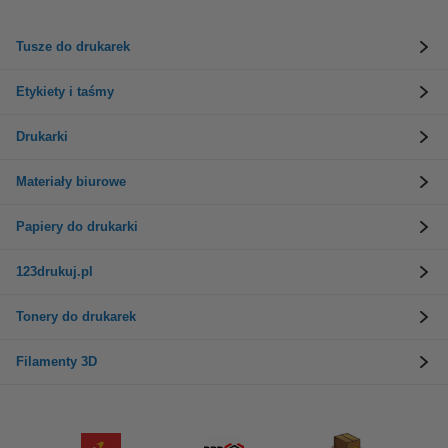
Tusze do drukarek
Etykiety i taśmy
Drukarki
Materiały biurowe
Papiery do drukarki
123drukuj.pl
Tonery do drukarek
Filamenty 3D