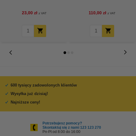
23,00 zł
110,00 zł
z VAT
z VAT
600 tysięcy zadowolonych klientów
Wysyłka już dzisiaj!
Najniższe ceny!
Potrzebujesz pomocy?
Skontaktuj się z nami 123 123 270
Pn-Pt od 8:00 do 16:00