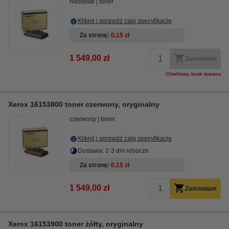
niebieski
toner
Kliknij i sprawdź całą specyfikacje
Za stronę
0,15 zł
1 549,00 zł
Zamawiam
Chwilowy brak towaru
Xerox 16153800 toner czerwony, oryginalny
czerwony
toner
Kliknij i sprawdź całą specyfikacje
Dostawa: 2-3 dni robocze
Za stronę
0,15 zł
1 549,00 zł
Zamawiam
Xerox 16153900 toner żółty, oryginalny