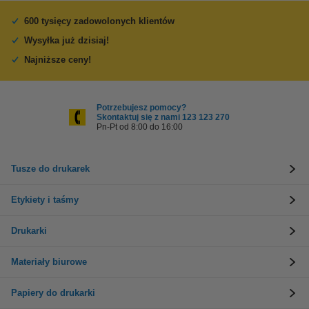
600 tysięcy zadowolonych klientów
Wysyłka już dzisiaj!
Najniższe ceny!
Potrzebujesz pomocy?
Skontaktuj się z nami 123 123 270
Pn-Pt od 8:00 do 16:00
Tusze do drukarek
Etykiety i taśmy
Drukarki
Materiały biurowe
Papiery do drukarki