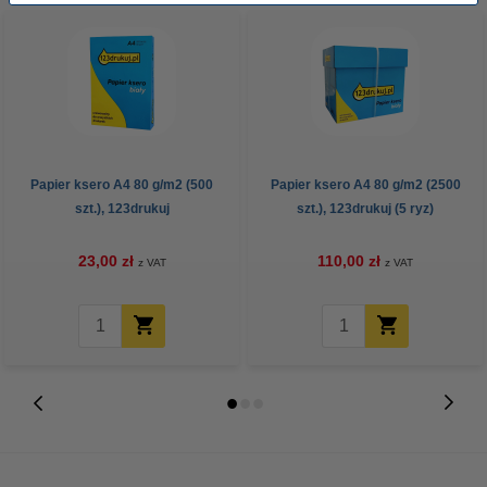
Papier ksero A4 80 g/m2 (500
Papier ksero A4 80 g/m2 (2500
szt.), 123drukuj
szt.), 123drukuj (5 ryz)
23,00 zł
110,00 zł
z VAT
z VAT