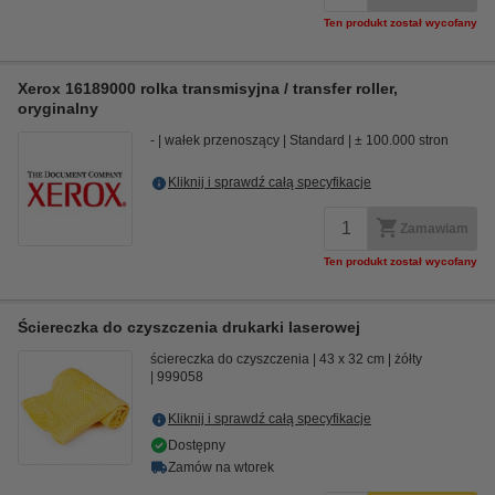
Ten produkt został wycofany
Xerox 16189000 rolka transmisyjna / transfer roller,
oryginalny
-
wałek przenoszący
Standard
± 100.000 stron
Kliknij i sprawdź całą specyfikacje
Zamawiam
Ten produkt został wycofany
Ściereczka do czyszczenia drukarki laserowej
ściereczka do czyszczenia
43 x 32 cm
żółty
999058
Kliknij i sprawdź całą specyfikacje
Dostępny
Zamów na wtorek