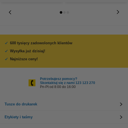
600 tysięcy zadowolonych klientów
Wysyłka już dzisiaj!
Najniższe ceny!
Potrzebujesz pomocy?
Skontaktuj się z nami 123 123 270
Pn-Pt od 8:00 do 16:00
Tusze do drukarek
Etykiety i taśmy