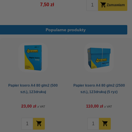
7,50 zł
Zamawiam
Popularne produkty
Papier ksero A4 80 g/m2 (500
Papier ksero A4 80 g/m2 (2500
szt.), 123drukuj
szt.), 123drukuj (5 ryz)
23,00 zł
110,00 zł
z VAT
z VAT