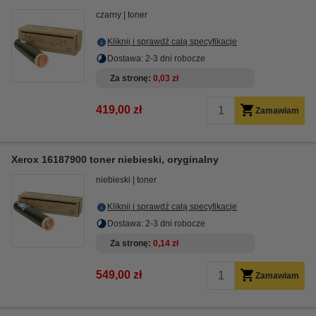
czarny
toner
Kliknij i sprawdź całą specyfikacje
Dostawa: 2-3 dni robocze
Za stronę
0,03 zł
419,00 zł
Zamawiam
Xerox 16187900 toner niebieski, oryginalny
niebieski
toner
Kliknij i sprawdź całą specyfikacje
Dostawa: 2-3 dni robocze
Za stronę
0,14 zł
549,00 zł
Zamawiam