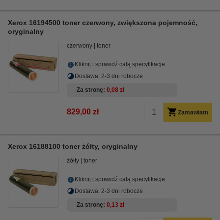
Xerox 16194500 toner czerwony, zwiększona pojemność,
oryginalny
czerwony
toner
Kliknij i sprawdź całą specyfikacje
Dostawa: 2-3 dni robocze
Za stronę
0,08 zł
829,00 zł
Zamawiam
Xerox 16188100 toner żółty, oryginalny
żółty
toner
Kliknij i sprawdź całą specyfikacje
Dostawa: 2-3 dni robocze
Za stronę
0,13 zł